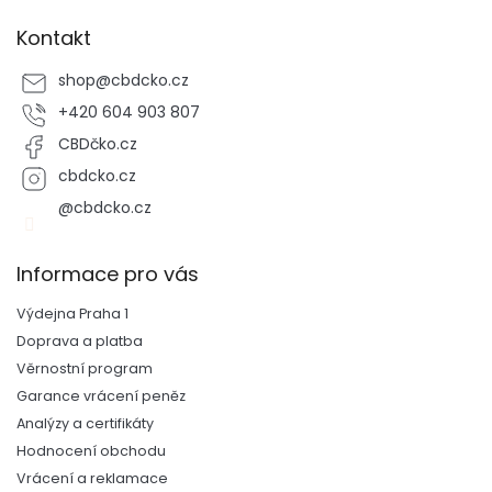
Kontakt
shop
@
cbdcko.cz
+420 604 903 807
CBDčko.cz
cbdcko.cz
@cbdcko.cz
Informace pro vás
Výdejna Praha 1
Doprava a platba
Věrnostní program
Garance vrácení peněz
Analýzy a certifikáty
Hodnocení obchodu
Vrácení a reklamace