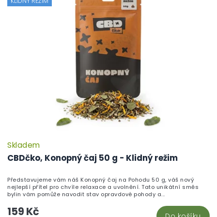
KLIDNÝ REŽIM
Skladem
CBDčko, Konopný čaj 50 g - Klidný režim
Představujeme vám náš Konopný čaj na Pohodu 50 g, váš nový
nejlepší přítel pro chvíle relaxace a uvolnění. Tato unikátní směs
bylin vám pomůže navodit stav opravdové pohody a...
159 Kč
Do košíku