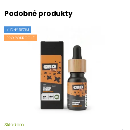
KLIDNÝ REŽIM
PRO POKROČILÉ
Skladem