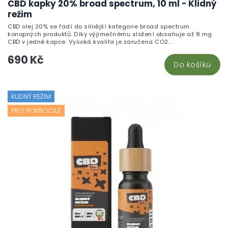
CBD kapky 20% broad spectrum, 10 ml - Klidný
režim
CBD olej 20% se řadí do silnější kategorie broad spectrum
konopných produktů. Díky výjimečnému složení obsahuje až 8 mg
CBD v jedné kapce. Vysoká kvalita je zaručena CO2...
690 Kč
Do košíku
KLIDNÝ REŽIM
PRO POKROČILÉ