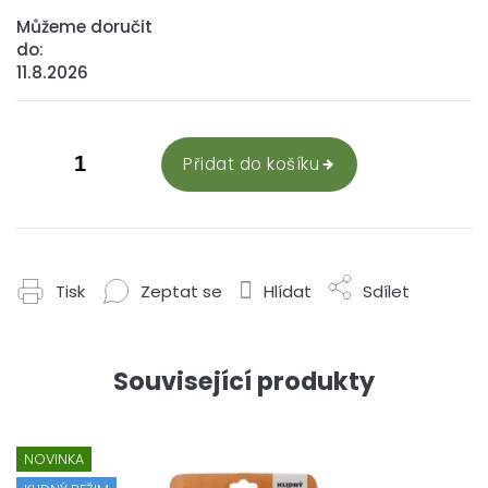
Můžeme doručit
do:
11.8.2026
Přidat do košíku
Tisk
Zeptat se
Hlídat
Sdílet
Související produkty
NOVINKA