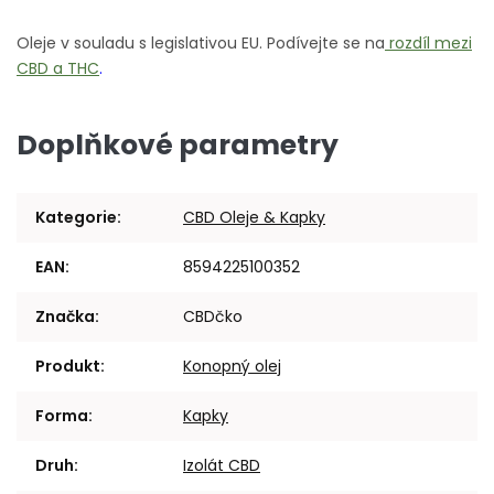
Oleje v souladu s legislativou EU.
Podívejte se na
rozdíl mezi
CBD a THC
.
Doplňkové parametry
Kategorie
:
CBD Oleje & Kapky
EAN
:
8594225100352
Značka
:
CBDčko
Produkt
:
Konopný olej
Forma
:
Kapky
Druh
:
Izolát CBD