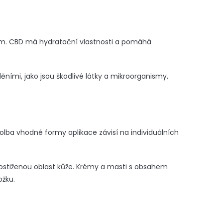
m. CBD má hydratační vlastnosti a pomáhá
ími, jako jsou škodlivé látky a mikroorganismy,
Volba vhodné formy aplikace závisí na individuálních
ostiženou oblast kůže. Krémy a masti s obsahem
ožku.