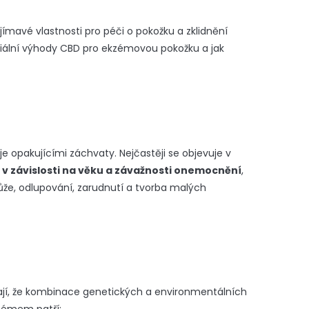
ajímavé vlastnosti pro péči o pokožku a zklidnění
ální výhody CBD pro ekzémovou pokožku a jak
je opakujícími záchvaty. Nejčastěji se objevuje v
ší v závislosti na věku a závažnosti onemocnění
,
kůže, odlupování, zarudnutí a tvorba malých
ají, že kombinace genetických a environmentálních