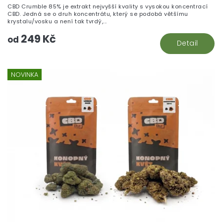
CBD Crumble 85% je extrakt nejvyšší kvality s vysokou koncentrací
CBD. Jedná se o druh koncentrátu, který se podobá většímu
krystalu/vosku a není tak tvrdý,...
249 Kč
od
Detail
NOVINKA