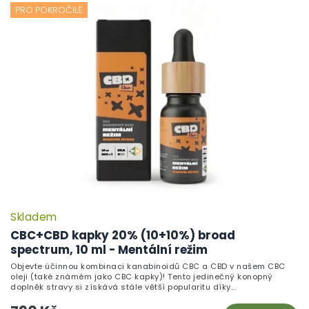
PRO POKROČILÉ
Skladem
CBC+CBD kapky 20% (10+10%) broad
spectrum, 10 ml - Mentální režim
Objevte účinnou kombinaci kanabinoidů CBC a CBD v našem CBC
oleji (také známém jako CBC kapky)! Tento jedinečný konopný
doplněk stravy si získává stále větší popularitu díky...