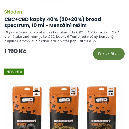
Skladem
CBC+CBD kapky 40% (20+20%) broad
spectrum, 10 ml - Mentální režim
Objevte účinnou kombinaci kanabinoidů CBC a CBD v našem CBC
oleji (také známém jako CBC kapky)! Tento jedinečný konopný
doplněk stravy si získává stále větší popularitu díky...
1 190 Kč
Do košíku
NOVINKA