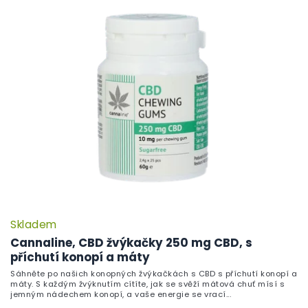
Skladem
Cannaline, CBD žvýkačky 250 mg CBD, s
příchutí konopí a máty
Sáhněte po našich konopných žvýkačkách s CBD s příchutí konopí a
máty. S každým žvýknutím cítíte, jak se svěží mátová chuť mísí s
jemným nádechem konopí, a vaše energie se vrací...