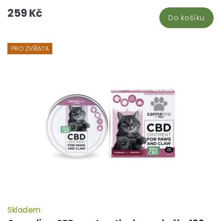
259 Kč
Do košíku
PRO ZVÍŘATA
Skladem