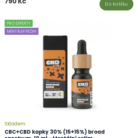
790 Kč
Do košíku
PRO EXPERTY
MENTÁLNÍ REŽIM
Skladem
CBC+CBD kapky 30% (15+15%) broad