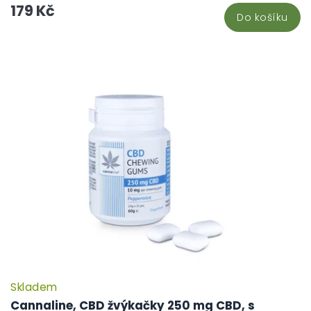
179 Kč
Do košíku
Skladem
Cannaline, CBD žvýkačky 250 mg CBD, s