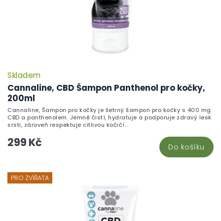
Skladem
Cannaline, CBD Šampon Panthenol pro kočky,
200ml
Cannaline, Šampon pro kočky je šetrný šampon pro kočky s 400 mg
CBD a panthenolem. Jemně čistí, hydratuje a podporuje zdravý lesk
srsti, zároveň respektuje citlivou kočičí...
299 Kč
Do košíku
PRO ZVÍŘATA