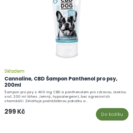
Skladem
Cannaline, CBD Šampon Panthenol pro psy,
200ml
Šampon pro psy s 400 mg CBD a panthenolem pro zdravou, lesklou
srst. 200 ml láhev. Jemný, hypoalergenní, bez agresivních
chemikálií. Zklidňuje podrážděnou pokožku a...
299 Kč
Do košíku