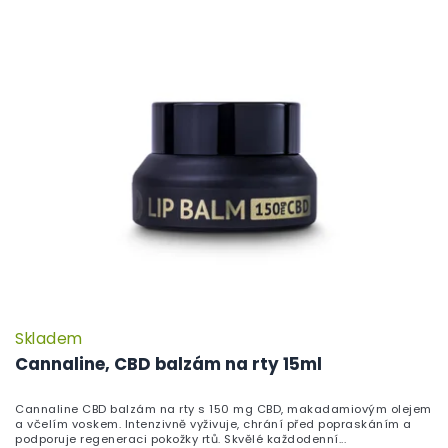
Skladem
Cannaline, CBD balzám na rty 15ml
Cannaline CBD balzám na rty s 150 mg CBD, makadamiovým olejem
a včelím voskem. Intenzivně vyživuje, chrání před popraskáním a
podporuje regeneraci pokožky rtů. Skvělé každodenní...