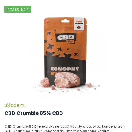
PRO EXPERTY
Skladem
CBD Crumble 85% CBD
CBD Crumble 85% je extrakt nejvyšší kvality s vysokou koncentrací
CBD. Jedná se o druh koncentrátu, který se podobá většímu