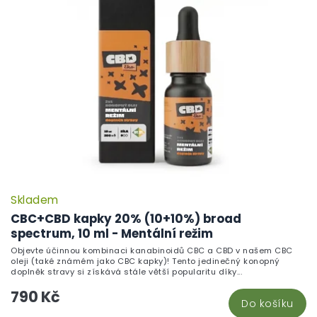
Skladem
CBC+CBD kapky 20% (10+10%) broad
spectrum, 10 ml - Mentální režim
Objevte účinnou kombinaci kanabinoidů CBC a CBD v našem CBC
oleji (také známém jako CBC kapky)! Tento jedinečný konopný
doplněk stravy si získává stále větší popularitu díky...
790 Kč
Do košíku