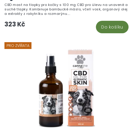
CBD mast na tlapky pro kočky s 100 mg CBD pro úlevu na unavené a
suché tlapky. Kombinuje bambucké máslo, včelí vosk, arganový olej
a extrakty z rakytníku a rozmarýnu....
323 Kč
Do košíku
PRO ZVÍŘATA