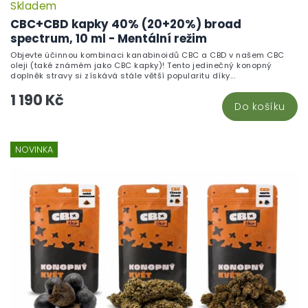
Skladem
CBC+CBD kapky 40% (20+20%) broad
spectrum, 10 ml - Mentální režim
Objevte účinnou kombinaci kanabinoidů CBC a CBD v našem CBC
oleji (také známém jako CBC kapky)! Tento jedinečný konopný
doplněk stravy si získává stále větší popularitu díky...
1 190 Kč
Do košíku
NOVINKA