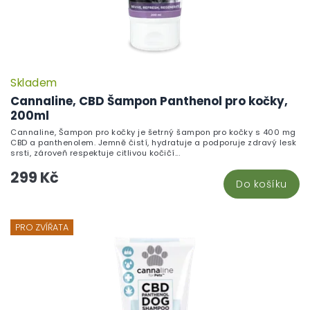
Skladem
Cannaline, CBD Šampon Panthenol pro kočky,
200ml
Cannaline, Šampon pro kočky je šetrný šampon pro kočky s 400 mg
CBD a panthenolem. Jemně čistí, hydratuje a podporuje zdravý lesk
srsti, zároveň respektuje citlivou kočičí...
299 Kč
Do košíku
PRO ZVÍŘATA