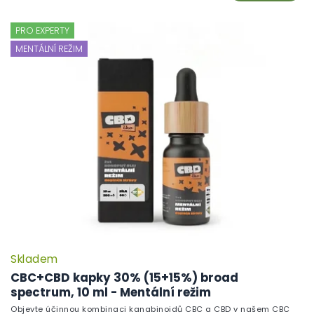
PRO EXPERTY
MENTÁLNÍ REŽIM
Skladem
CBC+CBD kapky 30% (15+15%) broad
spectrum, 10 ml - Mentální režim
Objevte účinnou kombinaci kanabinoidů CBC a CBD v našem CBC