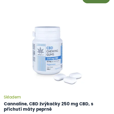
Skladem
Cannaline, CBD žvýkačky 250 mg CBD, s
příchutí máty peprné