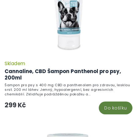
Skladem
Cannaline, CBD Šampon Panthenol pro psy,
200ml
Šampon pro psy s 400 mg CBD a panthenolem pro zdravou, lesklou
srst. 200 ml láhev. Jemný, hypoalergenní, bez agresivních
chemikálií. Zklidňuje podrážděnou pokožku a...
299 Kč
Do košíku