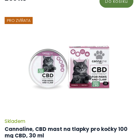
Do košíku
PRO ZVÍŘATA
Skladem
Cannaline, CBD mast na tlapky pro kočky 100
mg CBD, 30 ml