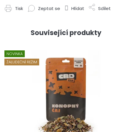
Tisk
Zeptat se
Hlídat
Sdílet
Související produkty
NOVINKA
ŽALUDEČNÍ REŽIM