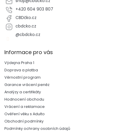
shop
@
cbdcko.cz
+420 604 903 807
CBDčko.cz
cbdcko.cz
@cbdcko.cz
Informace pro vás
Výdejna Praha 1
Doprava a platba
Věrnostní program
Garance vrácení peněz
Analýzy a certifikáty
Hodnocení obchodu
Vrácení a reklamace
Ověření věku s Adulto
Obchodní podmínky
Podmínky ochrany osobních údajů