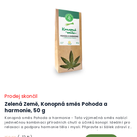
Prodej skončil
Zelená Země, Konopná směs Pohoda a
harmonie, 50 g
Konopná směs Pohoda a harmonie - Tato výjimečná směs nabízí
jedinečnou kombinaci přírodních chutí a účinků konopí. Ideální pro
relaxaci a podporu harmonie těla i mysli. Připravte si šálek zdraví z
kvalitních surovin, který ocení každý milovník čajů.