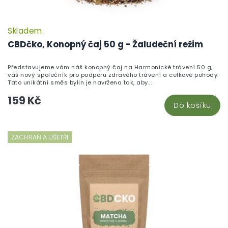
Skladem
CBDčko, Konopný čaj 50 g - Žaludeční režim
Představujeme vám náš konopný čaj na Harmonické trávení 50 g,
váš nový společník pro podporu zdravého trávení a celkové pohody.
Tato unikátní směs bylin je navržena tak, aby...
159 Kč
Do košíku
ZACHRAŇ A UŠETŘI