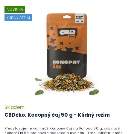
NOVINKA
KLIDNÝ REŽIM
Skladem
CBDčko, Konopný čaj 50 g - Klidný režim
Představujeme vám náš Konopný čaj na Pohodu 50 g, váš nový
nejlepší přítel pro chvíle relaxace a uvolnění. Tato unikátní směs