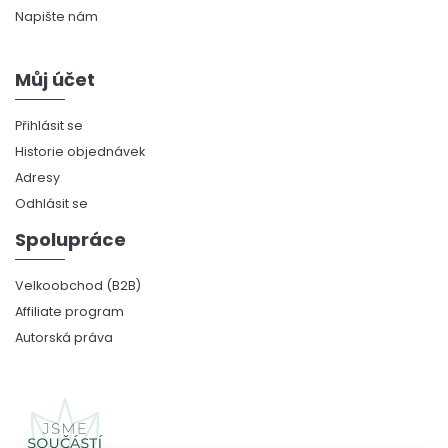
Napište nám
Můj účet
Přihlásit se
Historie objednávek
Adresy
Odhlásit se
Spolupráce
Velkoobchod (B2B)
Affiliate program
Autorská práva