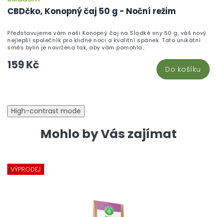
CBDčko, Konopný čaj 50 g - Noční režim
Představujeme vám naši Konopný čaj na Sladké sny 50 g, váš nový
nejlepší společník pro klidné noci a kvalitní spánek. Tato unikátní
směs bylin je navržena tak, aby vám pomohla...
159 Kč
Do košíku
High-contrast mode
Mohlo by Vás zajímat
VÝPRODEJ