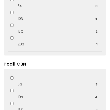
5%
3
10%
4
15%
2
20%
1
Podíl CBN
5%
3
10%
4
15%
2