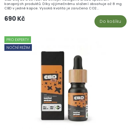
konopných produktů. Díky výjimečnému složení obsahuje až 8 mg
CBD v jedné kapce. Vysoká kvalita je zaručena CO2...
690 Kč
Do košíku
PRO EXPERTY
NOČNÍ REŽIM