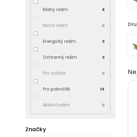
Klidný režim
8
Dru
Noční režim
0
Energický režim
3
Ochranný režim
3
Ne
Pro zvířata
0
Pro pokročilé
14
Aktivní režim
0
Značky