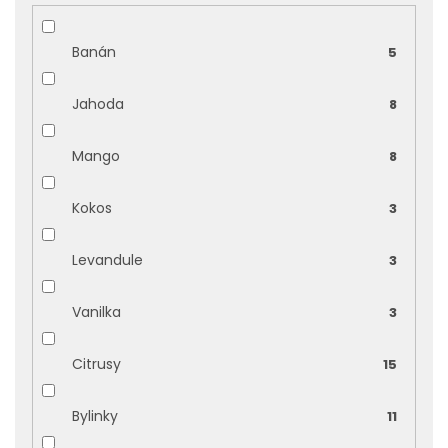
Banán
5
Jahoda
8
Mango
8
Kokos
3
Levandule
3
Vanilka
3
Citrusy
15
Bylinky
11