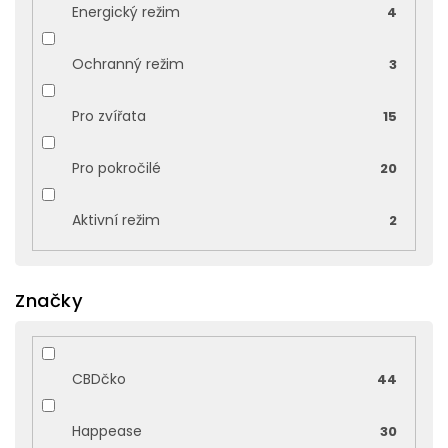
Energický režim
4
Ochranný režim
3
Pro zvířata
15
Pro pokročilé
20
Aktivní režim
2
Značky
CBDčko
44
Happease
30