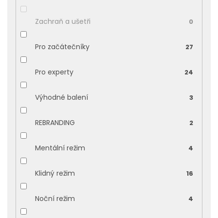
Zachraň a ušetři
0
Pro začátečníky
27
Pro experty
24
Výhodné balení
3
REBRANDING
2
Mentální režim
4
Klidný režim
16
Noční režim
4