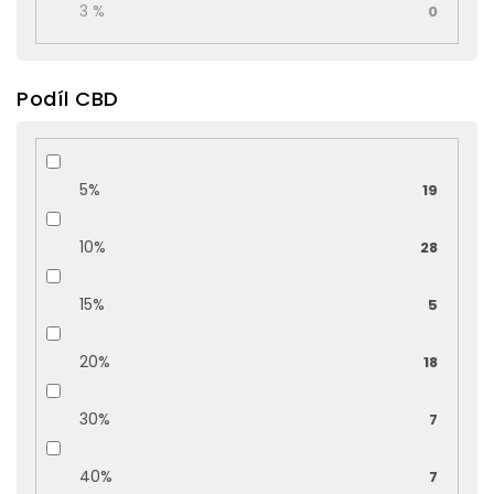
3 %
0
Podíl CBD
5%
19
10%
28
15%
5
20%
18
30%
7
40%
7