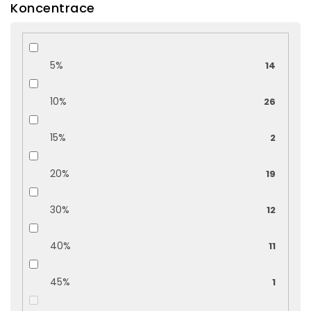
Koncentrace
5%
14
10%
26
15%
2
20%
19
30%
12
40%
11
45%
1