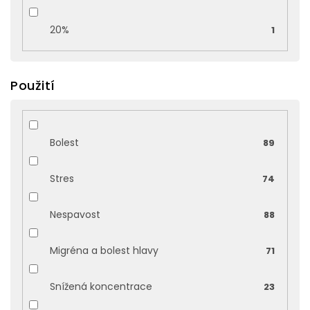
20%
1
Použití
Bolest
89
Stres
74
Nespavost
88
Migréna a bolest hlavy
71
Snížená koncentrace
23