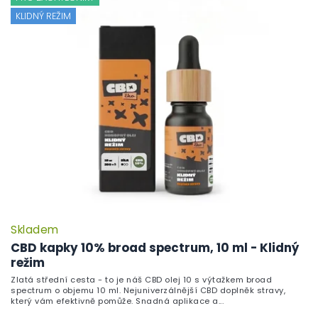
KLIDNÝ REŽIM
Skladem
CBD kapky 10% broad spectrum, 10 ml - Klidný
režim
Zlatá střední cesta - to je náš CBD olej 10 s výtažkem broad
spectrum o objemu 10 ml. Nejuniverzálnější CBD doplněk stravy,
který vám efektivně pomůže. Snadná aplikace a...