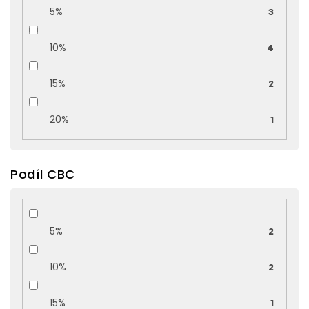
5%
3
10%
4
15%
2
20%
1
Podíl CBC
5%
2
10%
2
15%
1