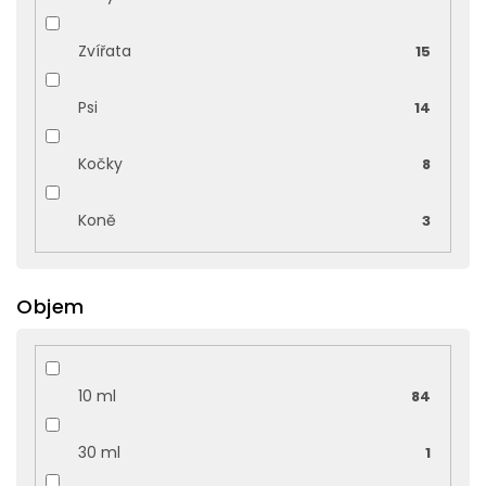
Zvířata
15
Psi
14
Kočky
8
Koně
3
Objem
10 ml
84
30 ml
1