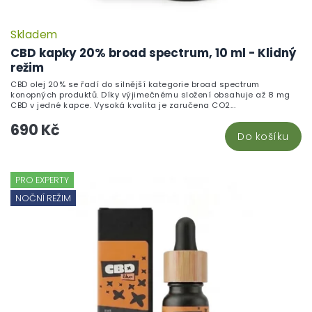
Skladem
CBD kapky 20% broad spectrum, 10 ml - Klidný
režim
CBD olej 20% se řadí do silnější kategorie broad spectrum
konopných produktů. Díky výjimečnému složení obsahuje až 8 mg
CBD v jedné kapce. Vysoká kvalita je zaručena CO2...
690 Kč
Do košíku
PRO EXPERTY
NOČNÍ REŽIM