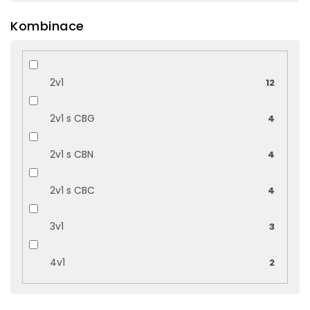
Kombinace
2v1
12
2v1 s CBG
4
2v1 s CBN
4
2v1 s CBC
4
3v1
3
4v1
2