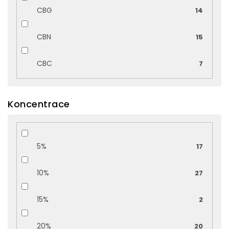
CBG
14
CBN
15
CBC
7
Koncentrace
5%
17
10%
27
15%
2
20%
20