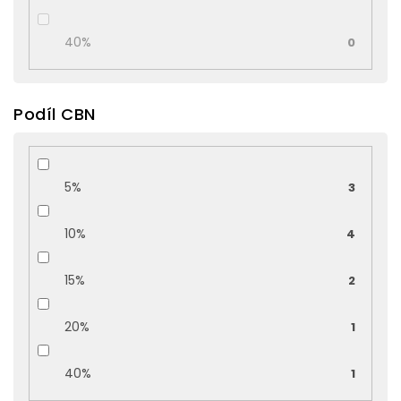
40%
0
Podíl CBN
5%
3
10%
4
15%
2
20%
1
40%
1