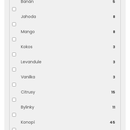
Banán
5
Jahoda
8
Mango
8
Kokos
3
Levandule
3
Vanilka
3
Citrusy
15
Bylinky
11
Konopí
45