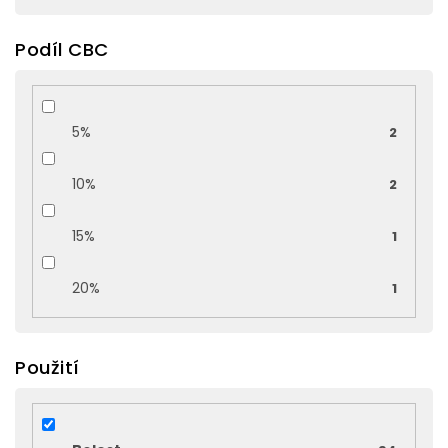
Podíl CBC
5%
2
10%
2
15%
1
20%
1
Použití