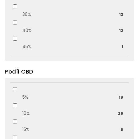
30%
12
40%
12
45%
1
Podíl CBD
5%
19
10%
29
15%
5