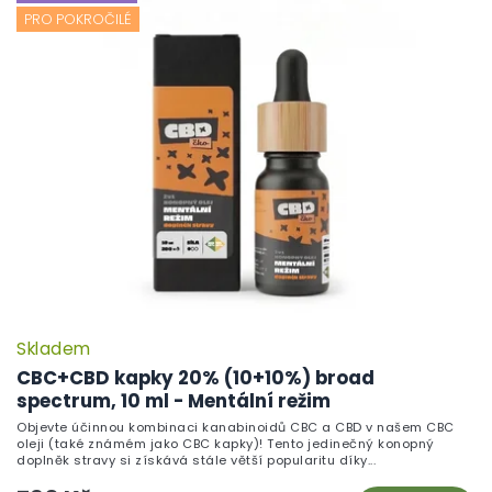
PRO POKROČILÉ
Skladem
CBC+CBD kapky 20% (10+10%) broad
spectrum, 10 ml - Mentální režim
Objevte účinnou kombinaci kanabinoidů CBC a CBD v našem CBC
oleji (také známém jako CBC kapky)! Tento jedinečný konopný
doplněk stravy si získává stále větší popularitu díky...