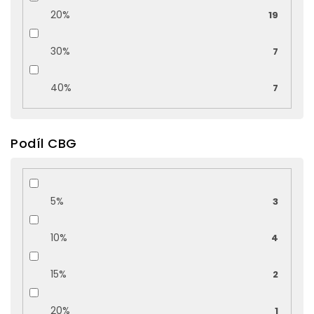
20%
19
30%
7
40%
7
Podíl CBG
5%
3
10%
4
15%
2
20%
1