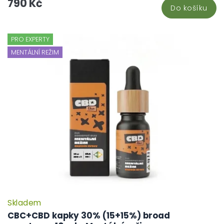
790 Kč
Do košíku
PRO EXPERTY
MENTÁLNÍ REŽIM
Skladem
CBC+CBD kapky 30% (15+15%) broad