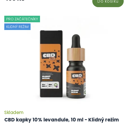
Do košíku
PRO ZAČÁTEČNÍKY
KLIDNÝ REŽIM
Skladem
CBD kapky 10% levandule, 10 ml - Klidný režim