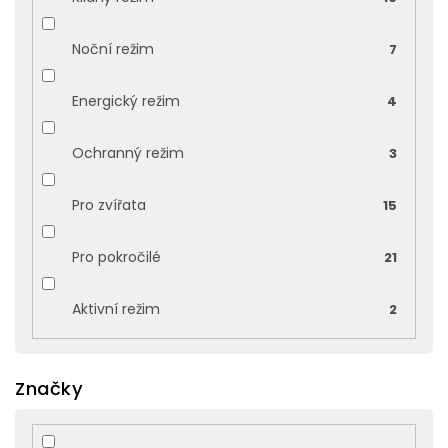
Noční režim
7
Energický režim
4
Ochranný režim
3
Pro zvířata
15
Pro pokročilé
21
Aktivní režim
2
Značky