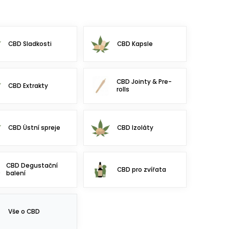
CBD Sladkosti
CBD Kapsle
CBD Jointy & Pre-
CBD Extrakty
rolls
CBD Ústní spreje
CBD Izoláty
CBD Degustační
CBD pro zvířata
balení
Vše o CBD