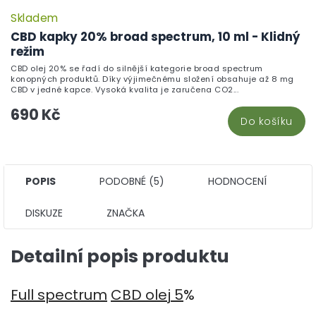
Skladem
CBD kapky 20% broad spectrum, 10 ml - Klidný
režim
CBD olej 20% se řadí do silnější kategorie broad spectrum
konopných produktů. Díky výjimečnému složení obsahuje až 8 mg
CBD v jedné kapce. Vysoká kvalita je zaručena CO2...
690 Kč
Do košíku
POPIS
PODOBNÉ (5)
HODNOCENÍ
DISKUZE
ZNAČKA
Detailní popis produktu
Full spectrum
CBD olej 5
%