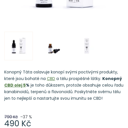
Konopný Táta oslavuje konopí svými poctivými produkty,
které jsou bohaté na
CBD
a tělu prospěšné látky.
Konopný
CBD olej 5
%
je toho důkazem, protože obsahuje celou řadu
kanabinoidů, terpenů a flavonoidů. Poskytněte svému tělu
jen to nejlepší a nastartujte svou imunitu se CBD!
790 Kč
–37 %
490 Kč