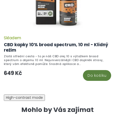
Skladem
CBD kapky 10% broad spectrum, 10 ml - Klidný
režim
Zlatá střední cesta - to je náš CBD olej 10 s výtažkem broad
spectrum o objemu 10 ml. Nejuniverzálnější CBD doplněk stravy,
který vám efektivně pomůže. Snadná aplikace a...
649 Kč
Do košíku
High-contrast mode
Mohlo by Vás zajímat