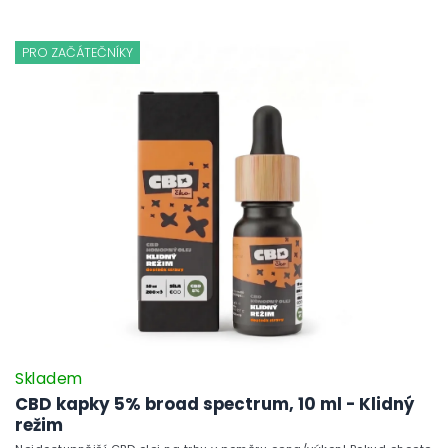
PRO ZAČÁTEČNÍKY
Skladem
CBD kapky 5% broad spectrum, 10 ml - Klidný
režim