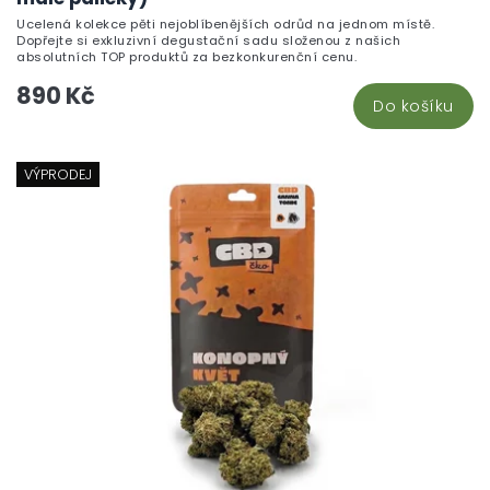
Ucelená kolekce pěti nejoblíbenějších odrůd na jednom místě.
Dopřejte si exkluzivní degustační sadu složenou z našich
absolutních TOP produktů za bezkonkurenční cenu.
890 Kč
Do košíku
VÝPRODEJ