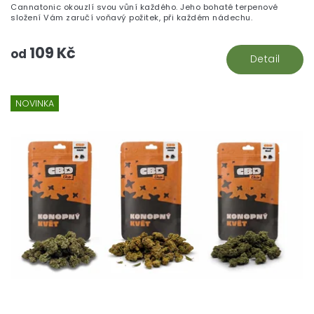
Cannatonic okouzlí svou vůní každého. Jeho bohaté terpenové
složení Vám zaručí voňavý požitek, při každém nádechu.
109 Kč
od
Detail
NOVINKA