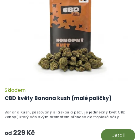
Skladem
CBD květy Banana kush (malé paličky)
Banana Kush, pěstovaný s láskou a péčí, je jedinečný květ CBD
konopí, který vás svým aromatem přenese do tropické oázy.
229 Kč
od
Detail