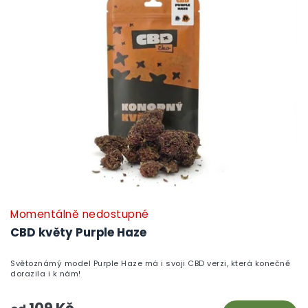
Momentálně nedostupné
CBD květy Purple Haze
Světoznámý model Purple Haze má i svoji CBD verzi, která konečně
dorazila i k nám!