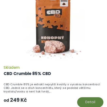
Skladem
CBD Crumble 85% CBD
CBD Crumble 85% je extrakt nejvyšší kvality s vysokou koncentrací
CBD. Jedná se o druh koncentrátu, který se podobá většímu
krystalu/vosku a není tak tvrdý,...
249 Kč
od
Detail