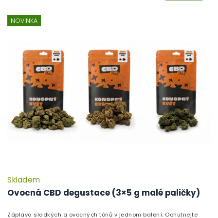
NOVINKA
Skladem
Ovocná CBD degustace (3×5 g malé paličky)
Záplava sladkých a ovocných tónů v jednom balení. Ochutnejte