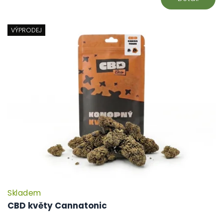
VÝPRODEJ
Skladem
CBD květy Cannatonic